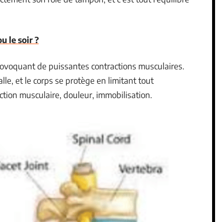
u le soir ?
provoquant de puissantes contractions musculaires.
alle, et le corps se protège en limitant tout
tion musculaire, douleur, immobilisation.