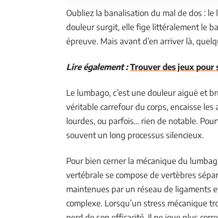
Oubliez la banalisation du mal de dos : le
douleur surgit, elle fige littéralement l
épreuve. Mais avant d’en arriver là, que
Lire également :
Trouver des jeux pour 
Le lumbago, c’est une douleur aiguë et bru
véritable carrefour du corps, encaisse le
lourdes, ou parfois… rien de notable. Pour
souvent un long processus silencieux.
Pour bien cerner la mécanique du lumbago,
vertébrale se compose de vertèbres sépar
maintenues par un réseau de ligaments e
complexe. Lorsqu’un stress mécanique tro
perd de son efficacité. Il ne joue plus corr