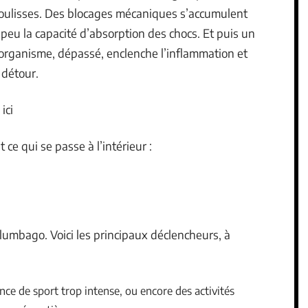
coulisses. Des blocages mécaniques s’accumulent
peu la capacité d’absorption des chocs. Et puis un
L’organisme, dépassé, enclenche l’inflammation et
 détour.
ici
ce qui se passe à l’intérieur :
lumbago. Voici les principaux déclencheurs, à
ce de sport trop intense, ou encore des activités