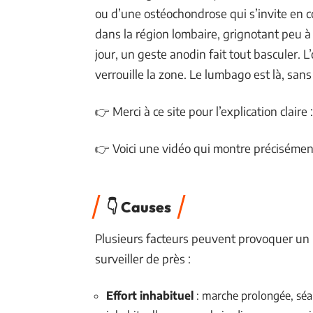
ou d’une ostéochondrose qui s’invite en 
dans la région lombaire, grignotant peu à 
jour, un geste anodin fait tout basculer. 
verrouille la zone. Le lumbago est là, sans
👉 Merci à ce site pour l’explication claire : 
👉 Voici une vidéo qui montre précisément 
👇 Causes
Plusieurs facteurs peuvent provoquer un 
surveiller de près :
Effort inhabituel
: marche prolongée, séan