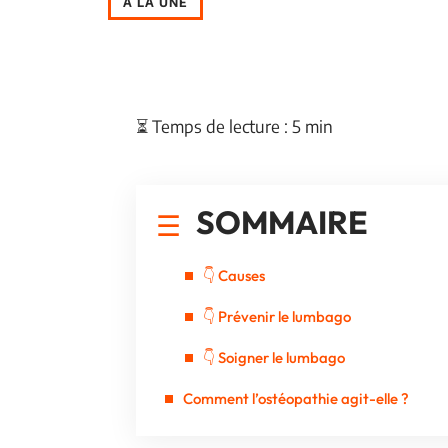
À LA UNE
⏳ Temps de lecture : 5 min
SOMMAIRE
👇 Causes
👇 Prévenir le lumbago
👇 Soigner le lumbago
Comment l’ostéopathie agit-elle ?