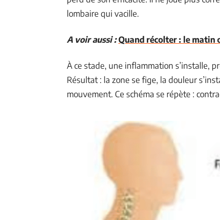
lombaire qui vacille.
A voir aussi :
Quand récolter : le matin o
À ce stade, une inflammation s’installe, 
Résultat : la zone se fige, la douleur s’inst
mouvement. Ce schéma se répète : contrac