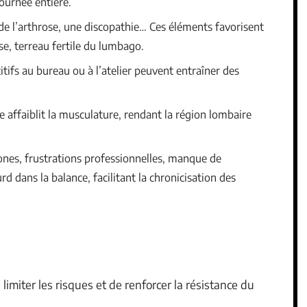
ournée entière.
de l’arthrose, une discopathie… Ces éléments favorisent
se, terreau fertile du lumbago.
itifs au bureau ou à l’atelier peuvent entraîner des
e affaiblit la musculature, rendant la région lombaire
nes, frustrations professionnelles, manque de
 dans la balance, facilitant la chronicisation des
miter les risques et de renforcer la résistance du