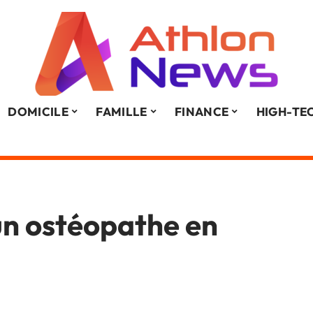
DOMICILE
FAMILLE
FINANCE
HIGH-TE
un ostéopathe en