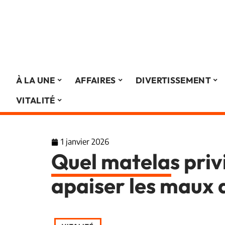
À LA UNE
AFFAIRES
DIVERTISSEMENT
VITALITÉ
1 janvier 2026
Quel matelas priv
apaiser les maux 