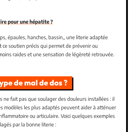
ire pour une hépatite ?
ps, épaules, hanches, bassin,, une literie adaptée
st ce soutien précis qui permet de prévenir ou
 moins raides et une sensation de légèreté retrouvée.
ype de mal de dos ?
ne fait pas que soulager des douleurs installées : il
 Les modèles les plus adaptés peuvent aider à atténuer
inflammatoire ou articulaire. Voici quelques exemples
agés par la bonne literie :