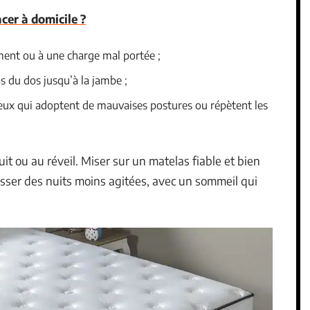
cer à domicile ?
ent ou à une charge mal portée ;
s du dos jusqu’à la jambe ;
eux qui adoptent de mauvaises postures ou répètent les
it ou au réveil. Miser sur un matelas fiable et bien
passer des nuits moins agitées, avec un sommeil qui