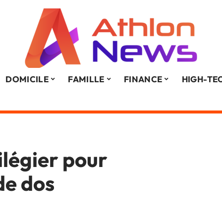
DOMICILE
FAMILLE
FINANCE
HIGH-TE
ilégier pour
de dos