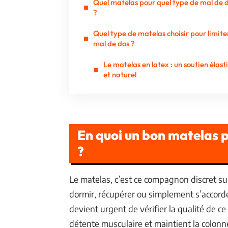
Quel matelas pour quel type de mal de 
?
Quel type de matelas choisir pour limiter
mal de dos ?
Le matelas en latex : un soutien élast
et naturel
En quoi un bon matelas p
?
Le matelas, c’est ce compagnon discret su
dormir, récupérer ou simplement s’accord
devient urgent de vérifier la qualité de ce
détente musculaire et maintient la colon