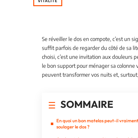
VITALITÉ
Se réveiller le dos en compote, c’est un s
suffit parfois de regarder du côté de sa l
choisi, c’est une invitation aux douleurs 
le bon support pour ménager sa colonne v
peuvent transformer vos nuits et, surtout,
SOMMAIRE
En quoi un bon matelas peut-il vraimen
soulager le dos ?