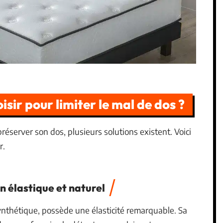
sir pour limiter le mal de dos ?
éserver son dos, plusieurs solutions existent. Voici
r.
en élastique et naturel
 synthétique, possède une élasticité remarquable. Sa