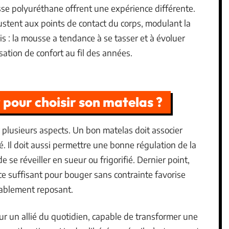
e polyuréthane offrent une expérience différente.
ajustent aux points de contact du corps, modulant la
is : la mousse a tendance à se tasser et à évoluer
sation de confort au fil des années.
r pour choisir son matelas ?
er plusieurs aspects. Un bon matelas doit associer
é. Il doit aussi permettre une bonne régulation de la
 se réveiller en sueur ou frigorifié. Dernier point,
ce suffisant pour bouger sans contrainte favorise
tablement reposant.
pour un allié du quotidien, capable de transformer une