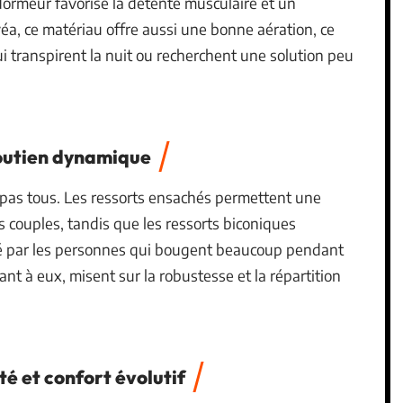
dormeur favorise la détente musculaire et un
a, ce matériau offre aussi une bonne aération, ce
ui transpirent la nuit ou recherchent une solution peu
soutien dynamique
 pas tous. Les ressorts ensachés permettent une
 couples, tandis que les ressorts biconiques
ié par les personnes qui bougent beaucoup pendant
nt à eux, misent sur la robustesse et la répartition
é et confort évolutif