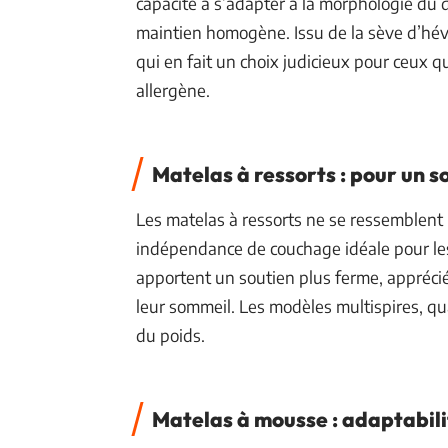
capacité à s’adapter à la morphologie du 
maintien homogène. Issu de la sève d’hévé
qui en fait un choix judicieux pour ceux q
allergène.
Matelas à ressorts : pour un 
Les matelas à ressorts ne se ressemblent
indépendance de couchage idéale pour les
apportent un soutien plus ferme, appréc
leur sommeil. Les modèles multispires, qua
du poids.
Matelas à mousse : adaptabilit