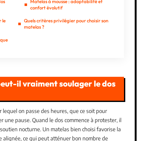
dos
Matelas à mousse : adaptabilité et
confort évolutif
 le
Quels critères privilégier pour choisir son
matelas ?
ique
eut-il vraiment soulager le dos
r lequel on passe des heures, que ce soit pour
er une pause. Quand le dos commence à protester, il
 soutien nocturne. Un matelas bien choisi favorise la
ne alignée, ce qui peut atténuer bon nombre de