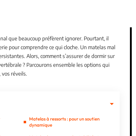
ignal que beaucoup préfèrent ignorer. Pourtant, il
iterie pour comprendre ce qui cloche. Un matelas mal
persistantes. Alors, comment s’assurer de dormir sur
ertébrale ? Parcourons ensemble les options qui
 vos réveils.
t
Matelas à ressorts : pour un soutien
dynamique