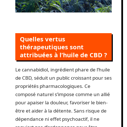
Quelles vertus
thérapeutiques sont
attribuées à l’huile de CBD ?
Le cannabidiol, ingrédient phare de l’huile
de CBD, séduit un public croissant pour ses
propriétés pharmacologiques. Ce
composé naturel s’impose comme un allié
pour apaiser la douleur, favoriser le bien-
être et aider à la détente. Sans risque de
dépendance ni effet psychoactif, il ne