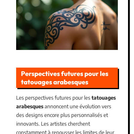
Perspectives futures pour les
tatouages arabesques
Les perspectives futures pour les
tatouages
arabesques
annoncent une évolution vers
des designs encore plus personnalisés et
innovants. Les artistes cherchent
constamment à repousser les limites de leur