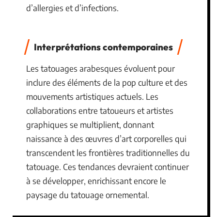
d’allergies et d’infections.
Interprétations contemporaines
Les tatouages arabesques évoluent pour
inclure des éléments de la pop culture et des
mouvements artistiques actuels. Les
collaborations entre tatoueurs et artistes
graphiques se multiplient, donnant
naissance à des œuvres d’art corporelles qui
transcendent les frontières traditionnelles du
tatouage. Ces tendances devraient continuer
à se développer, enrichissant encore le
paysage du tatouage ornemental.