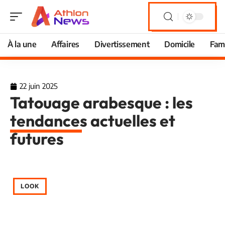
À la une
Affaires
Divertissement
Domicile
Fami
22 juin 2025
Tatouage arabesque : les
tendances actuelles et
futures
LOOK