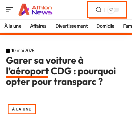
À la une
Affaires
Divertissement
Domicile
Fami
10 mai 2026
Garer sa voiture à
l’aéroport CDG : pourquoi
opter pour transparc ?
À LA UNE