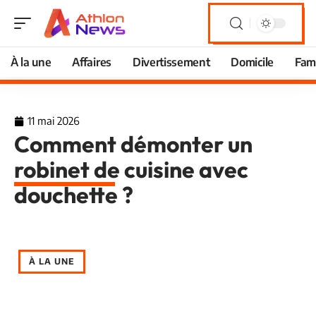
À la une
Affaires
Divertissement
Domicile
Fami
11 mai 2026
Comment démonter un
robinet de cuisine avec
douchette ?
À LA UNE