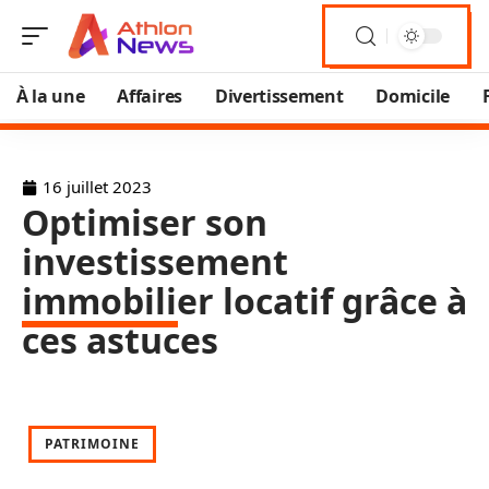
À la une
Affaires
Divertissement
Domicile
16 juillet 2023
Optimiser son
investissement
immobilier locatif grâce à
ces astuces
PATRIMOINE