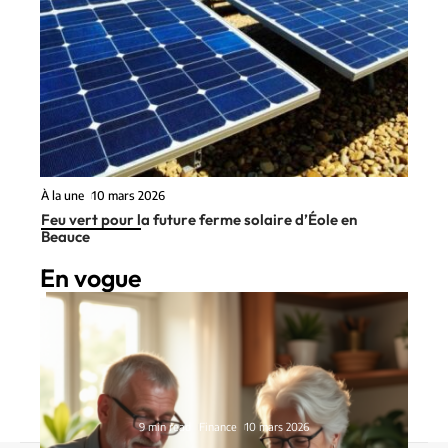
À la une
10 mars 2026
Feu vert pour la future ferme solaire d’Éole en
Beauce
En vogue
9 min read
Finance
10 mars 2026