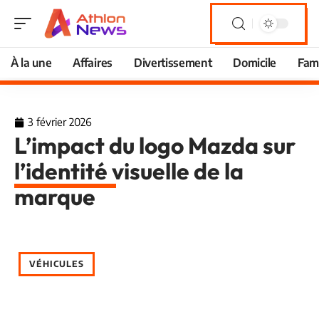
À la une
Affaires
Divertissement
Domicile
Fami
3 février 2026
L’impact du logo Mazda sur
l’identité visuelle de la
marque
VÉHICULES