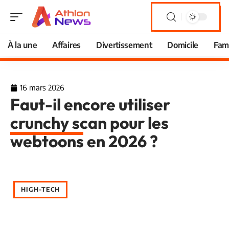
À la une
Affaires
Divertissement
Domicile
Fami
16 mars 2026
Faut-il encore utiliser
crunchy scan pour les
webtoons en 2026 ?
HIGH-TECH