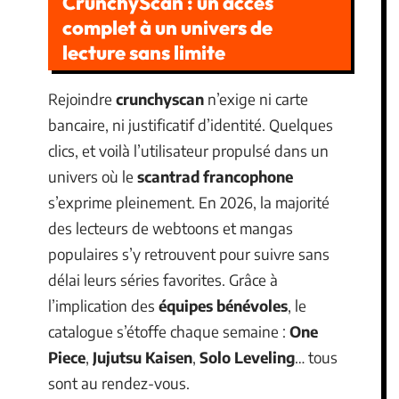
CrunchyScan : un accès
complet à un univers de
lecture sans limite
Rejoindre
crunchyscan
n’exige ni carte
bancaire, ni justificatif d’identité. Quelques
clics, et voilà l’utilisateur propulsé dans un
univers où le
scantrad francophone
s’exprime pleinement. En 2026, la majorité
des lecteurs de webtoons et mangas
populaires s’y retrouvent pour suivre sans
délai leurs séries favorites. Grâce à
l’implication des
équipes bénévoles
, le
catalogue s’étoffe chaque semaine :
One
Piece
,
Jujutsu Kaisen
,
Solo Leveling
… tous
sont au rendez-vous.