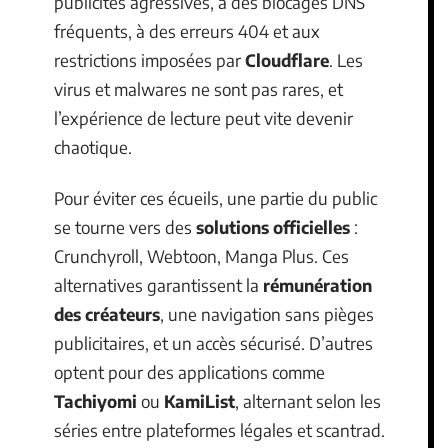
publicités agressives, à des blocages DNS
fréquents, à des erreurs 404 et aux
restrictions imposées par
Cloudflare
. Les
virus et malwares ne sont pas rares, et
l’expérience de lecture peut vite devenir
chaotique.
Pour éviter ces écueils, une partie du public
se tourne vers des
solutions officielles
:
Crunchyroll, Webtoon, Manga Plus. Ces
alternatives garantissent la
rémunération
des créateurs
, une navigation sans pièges
publicitaires, et un accès sécurisé. D’autres
optent pour des applications comme
Tachiyomi
ou
KamiList
, alternant selon les
séries entre plateformes légales et scantrad.