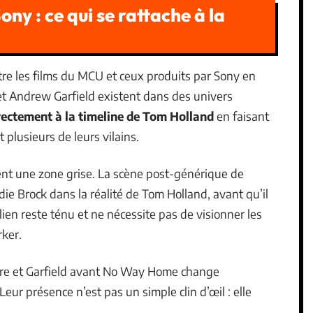
ony : ce qui se rattache à la
re les films du MCU et ceux produits par Sony en
 et Andrew Garfield existent dans des univers
rectement à la timeline de Tom Holland
en faisant
plusieurs de leurs vilains.
nt une zone grise. La scène post-générique de
e Brock dans la réalité de Tom Holland, avant qu’il
en reste ténu et ne nécessite pas de visionner les
ker.
uire et Garfield avant No Way Home change
eur présence n’est pas un simple clin d’œil : elle