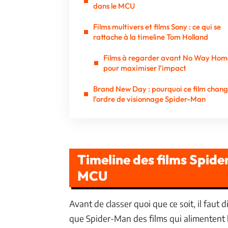
dans le MCU
Films multivers et films Sony : ce qui se
rattache à la timeline Tom Holland
Films à regarder avant No Way Hom
pour maximiser l’impact
Brand New Day : pourquoi ce film chan
l’ordre de visionnage Spider-Man
Timeline des films Spid
MCU
Avant de classer quoi que ce soit, il faut 
que Spider-Man des films qui alimentent l