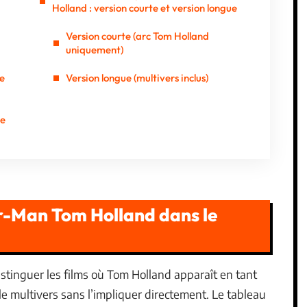
Holland : version courte et version longue
Version courte (arc Tom Holland
uniquement)
e
Version longue (multivers inclus)
ge
er-Man Tom Holland dans le
distinguer les films où Tom Holland apparaît en tant
e multivers sans l’impliquer directement. Le tableau