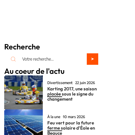
Recherche
Au coeur de l'actu
Divertissement
22 juin 2026
Karting 2017, une saison
placée sous le signe du
changement
À la une
10 mars 2026
Feu vert pour la future
ferme solaire d’Éole en
Beauce