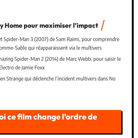
ay Home pour maximiser l’impact
et Spider-Man 3 (2007) de Sam Raimi, pour comprendre
Homme-Sable qui réapparaissent via le multivers
zing Spider-Man 2 (2014) de Marc Webb, pour saisir le
Electro de Jamie Foxx
hen Strange qui déclenche l’incident multivers dans No
 ce film change l’ordre de