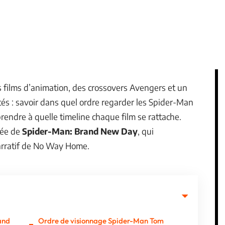
des films d’animation, des crossovers Avengers et un
tés : savoir dans quel ordre regarder les Spider-Man
ndre à quelle timeline chaque film se rattache.
vée de
Spider-Man: Brand New Day
, qui
narratif de No Way Home.
and
Ordre de visionnage Spider-Man Tom