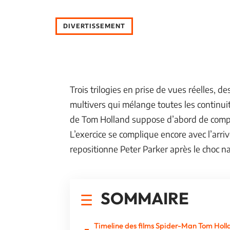
DIVERTISSEMENT
Trois trilogies en prise de vues réelles, 
multivers qui mélange toutes les continui
de Tom Holland suppose d’abord de compre
L’exercice se complique encore avec l’arri
repositionne Peter Parker après le choc 
SOMMAIRE
Timeline des films Spider-Man Tom Holl