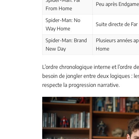
Spider-Man: Far
Peu après Endgame
From Home
Spider-Man: No
Suite directe de F
Way Home
Spider-Man: Brand
Plusieurs années a
New Day
Home
L’ordre chronologique interne et l’ordre d
besoin de jongler entre deux logiques : les
respecte la progression narrative.