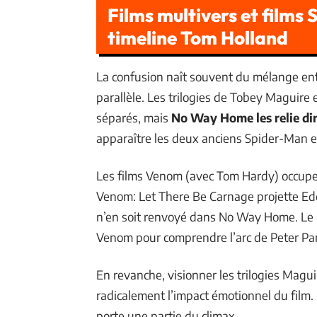
Films multivers et films S
timeline Tom Holland
La confusion naît souvent du mélange ent
parallèle. Les trilogies de Tobey Maguire
séparés, mais
No Way Home les relie di
apparaître les deux anciens Spider-Man et 
Les films Venom (avec Tom Hardy) occupe
Venom: Let There Be Carnage projette Eddi
n’en soit renvoyé dans No Way Home. Le li
Venom pour comprendre l’arc de Peter Par
En revanche, visionner les trilogies Mag
radicalement l’impact émotionnel du film. L
porte une partie du climax.