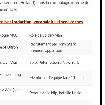
 Parker (Tom Holland) dans la chronologie interne du
 en salle.
oise : traduction, vocabulaire et sens cachés
nologie MCU
Rôle de Spider-Man
Recrutement par Tony Stark,
e of Ultron
première apparition
s Civil War
Solo, Peter lycéen à New York
 Homecoming
Membre de l’équipe face à Thanos
ity War (saut
Retour via le blip, bataille finale