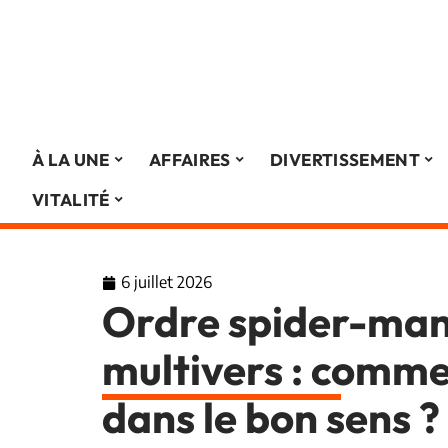
À LA UNE
AFFAIRES
DIVERTISSEMENT
VITALITÉ
6 juillet 2026
Ordre spider-man
multivers : comme
dans le bon sens ?