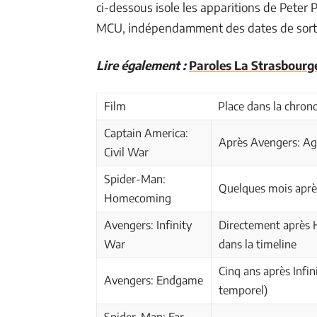
ci-dessous isole les apparitions de Peter
MCU, indépendamment des dates de sortie
Lire également :
Paroles La Strasbourge
Film
Place dans la chro
Captain America:
Après Avengers: Ag
Civil War
Spider-Man:
Quelques mois aprè
Homecoming
Avengers: Infinity
Directement après
War
dans la timeline
Cinq ans après Infin
Avengers: Endgame
temporel)