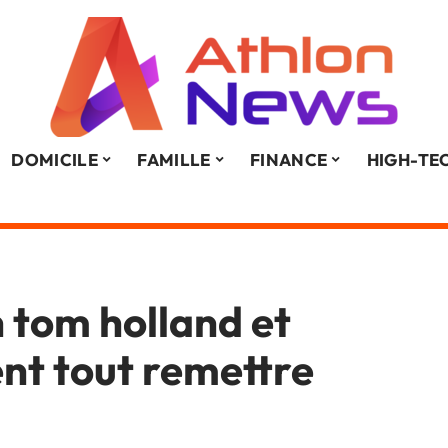
DOMICILE
FAMILLE
FINANCE
HIGH-TE
 tom holland et
nt tout remettre