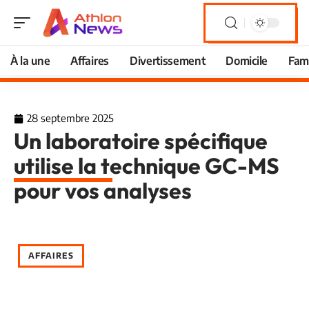
À la une
Affaires
Divertissement
Domicile
Fami
28 septembre 2025
Un laboratoire spécifique
utilise la technique GC-MS
pour vos analyses
AFFAIRES