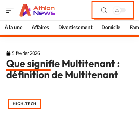
À la une
Affaires
Divertissement
Domicile
Fami
5 février 2026
Que signifie Multitenant :
définition de Multitenant
HIGH-TECH