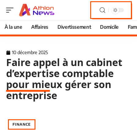
À la une
Affaires
Divertissement
Domicile
Fami
10 décembre 2025
Faire appel à un cabinet
d’expertise comptable
pour mieux gérer son
entreprise
FINANCE