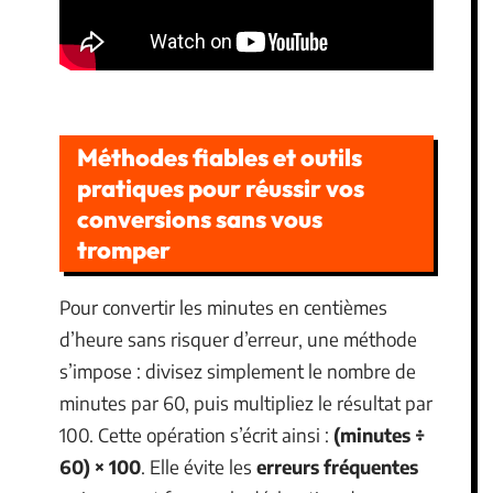
Méthodes fiables et outils
pratiques pour réussir vos
conversions sans vous
tromper
Pour convertir les minutes en centièmes
d’heure sans risquer d’erreur, une méthode
s’impose : divisez simplement le nombre de
minutes par 60, puis multipliez le résultat par
100. Cette opération s’écrit ainsi :
(minutes ÷
60) × 100
. Elle évite les
erreurs fréquentes