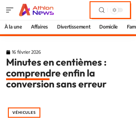
À la une
Affaires
Divertissement
Domicile
Fami
16 février 2026
Minutes en centièmes :
comprendre enfin la
conversion sans erreur
VÉHICULES