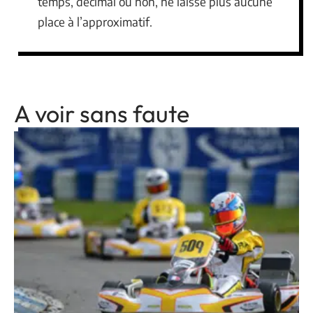
temps, décimal ou non, ne laisse plus aucune
place à l’approximatif.
A voir sans faute