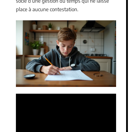
socle d’une gestion du temps qui ne laisse
place à aucune contestation.