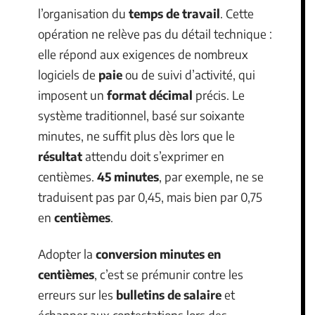
l’organisation du
temps de travail
. Cette
opération ne relève pas du détail technique :
elle répond aux exigences de nombreux
logiciels de
paie
ou de suivi d’activité, qui
imposent un
format décimal
précis. Le
système traditionnel, basé sur soixante
minutes, ne suffit plus dès lors que le
résultat
attendu doit s’exprimer en
centièmes.
45 minutes
, par exemple, ne se
traduisent pas par 0,45, mais bien par 0,75
en
centièmes
.
Adopter la
conversion minutes en
centièmes
, c’est se prémunir contre les
erreurs sur les
bulletins de salaire
et
échapper aux contestations lors des