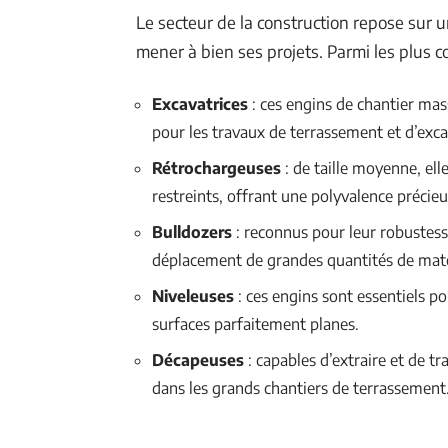
Le secteur de la construction repose sur u
mener à bien ses projets. Parmi les plus c
Excavatrices
: ces engins de chantier mas
pour les travaux de terrassement et d’exca
Rétrochargeuses
: de taille moyenne, ell
restreints, offrant une polyvalence précieu
Bulldozers
: reconnus pour leur robustesse 
déplacement de grandes quantités de mat
Niveleuses
: ces engins sont essentiels p
surfaces parfaitement planes.
Décapeuses
: capables d’extraire et de t
dans les grands chantiers de terrassement