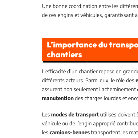
Une bonne coordination entre les différent
de ces engins et véhicules, garantissant ain
L’importance du transpor
chantiers
L’efficacité d’un chantier repose en grand
différents acteurs. Parmi eux, le rôle des
e
assurent non seulement l’acheminement de
manutention
des charges lourdes et enc
Les
modes de transport
utilisés doivent 
véhicule ou de l’engin approprié contribue
les
camions-bennes
transportent les mat