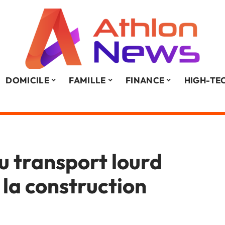
DOMICILE
FAMILLE
FINANCE
HIGH-TE
du transport lourd
 la construction