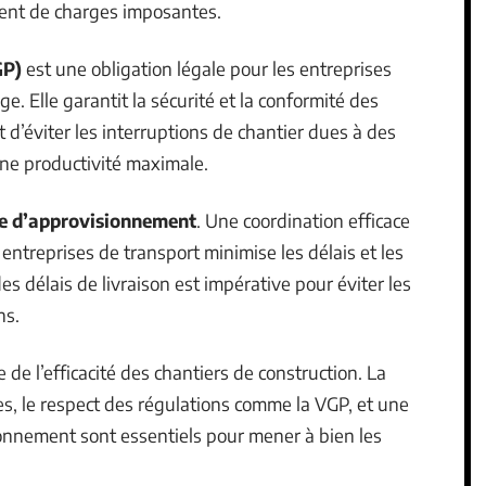
ment de charges imposantes.
GP)
est une obligation légale pour les entreprises
ge. Elle garantit la sécurité et la conformité des
’éviter les interruptions de chantier dues à des
une productivité maximale.
e d’approvisionnement
. Une coordination efficace
 entreprises de transport minimise les délais et les
es délais de livraison est impérative pour éviter les
ns.
 de l’efficacité des chantiers de construction. La
es, le respect des régulations comme la VGP, et une
ionnement sont essentiels pour mener à bien les