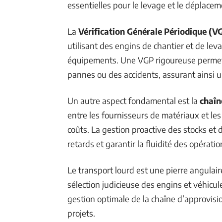
essentielles pour le levage et le déplace
La
Vérification Générale Périodique (V
utilisant des engins de chantier et de leva
équipements. Une VGP rigoureuse permet d
pannes ou des accidents, assurant ainsi 
Un autre aspect fondamental est la
chaîn
entre les fournisseurs de matériaux et les
coûts. La gestion proactive des stocks et d
retards et garantir la fluidité des opératio
Le transport lourd est une pierre angulaire
sélection judicieuse des engins et véhicul
gestion optimale de la chaîne d’approvis
projets.