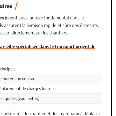
taires
res
jouent aussi un rôle fondamental dans le
ls assurent la livraison rapide et sûre des éléments
l’acier, directement sur les chantiers.
arseille spécialisée dans le transport urgent de
principale
e matériaux en vrac
éplacement de charges lourdes
 liquides (eau, béton)
spécificités du chantier et des matériaux à déplacer.