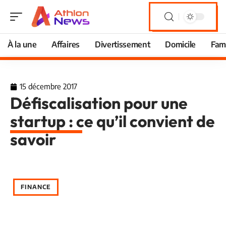
À la une
Affaires
Divertissement
Domicile
Fami
15 décembre 2017
Défiscalisation pour une
startup : ce qu’il convient de
savoir
FINANCE