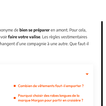
synonyme de
bien se préparer
en amont. Pour cela,
uvoir
faire votre valise
. Les règles vestimentaires
 changent d’une compagnie à une autre. Que faut-il
Combien de vêtements faut-il emporter ?
Pourquoi choisir des robes longues de la
marque Morgan pour partir en croisière ?