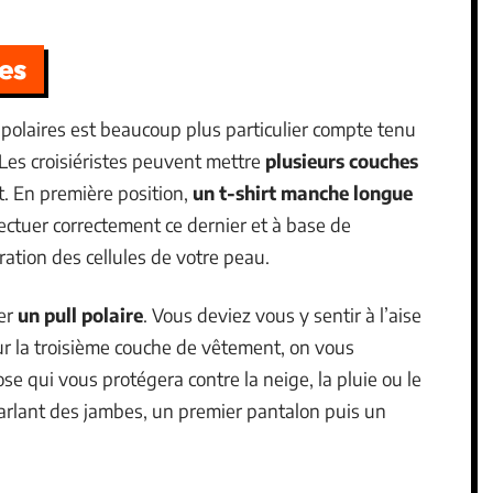
res
 polaires est beaucoup plus particulier compte tenu
 Les croisiéristes peuvent mettre
plusieurs couches
t. En première position,
un t-shirt manche longue
ffectuer correctement ce dernier et à base de
iration des cellules de votre peau.
ler
un pull polaire
. Vous deviez vous y sentir à l’aise
ur la troisième couche de vêtement, on vous
 qui vous protégera contre la neige, la pluie ou le
arlant des jambes, un premier pantalon puis un