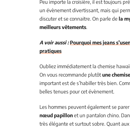
Peu importe la croisière, il est toujours 
un évènement divertissant, mais qui perm
discuter et se connaitre. On parle de
la m
meilleurs vêtements
.
A voir aussi :
Pourquoi mes jeans s’usent
pratiques
Oubliez immédiatement la chemise hawaïe
On vous recommande plutôt
une chemise
important est de s’habiller très bien. Co
belles tenues pour cet évènement.
Les hommes peuvent également se parer d
nœud papillon
et un pantalon chino. Da
très élégante et surtout sobre. Quant au