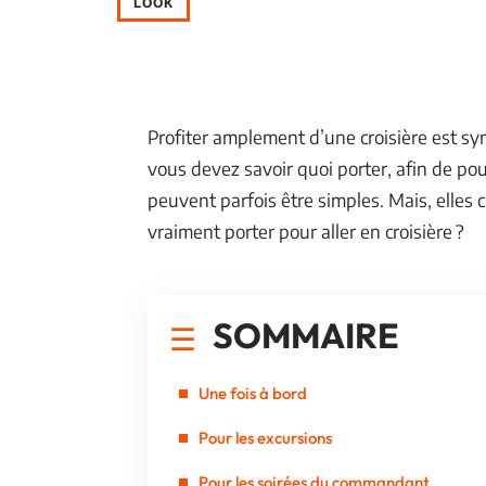
LOOK
Profiter amplement d’une croisière est 
vous devez savoir quoi porter, afin de po
peuvent parfois être simples. Mais, elles
vraiment porter pour aller en croisière ?
SOMMAIRE
Une fois à bord
Pour les excursions
Pour les soirées du commandant