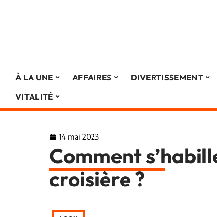
À LA UNE
AFFAIRES
DIVERTISSEMENT
VITALITÉ
14 mai 2023
Comment s’habille
croisière ?