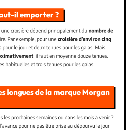
ut-il emporter ?
 une croisière dépend principalement du
nombre de
ire. Par exemple, pour une
croisière d’environ cinq
pour le jour et deux tenues pour les galas. Mais,
roximativement
, il faut en moyenne douze tenues.
es habituelles et trois tenues pour les galas.
bes longues de la marque Morgan
?
ns les prochaines semaines ou dans les mois à venir ?
à l’avance pour ne pas être prise au dépourvu le jour