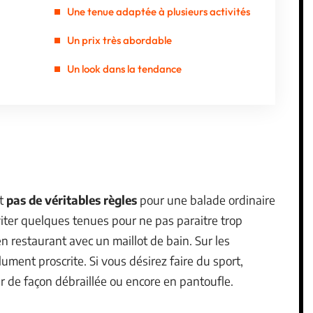
Une tenue adaptée à plusieurs activités
Un prix très abordable
Un look dans la tendance
nt
pas de véritables règles
pour une balade ordinaire
éviter quelques tenues pour ne pas paraitre trop
 restaurant avec un maillot de bain. Sur les
ment proscrite. Si vous désirez faire du sport,
er de façon débraillée ou encore en pantoufle.