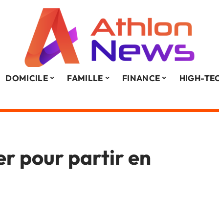
DOMICILE
FAMILLE
FINANCE
HIGH-TE
r pour partir en