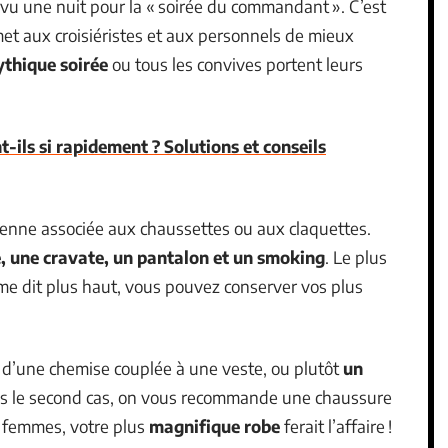
prévu une nuit pour la « soirée du commandant ». C’est
et aux croisiéristes et aux personnels de mieux
ythique soirée
ou tous les convives portent leurs
-ils si rapidement ? Solutions et conseils
nne associée aux chaussettes ou aux claquettes.
, une cravate, un pantalon et un smoking
. Le plus
mme dit plus haut, vous pouvez conserver vos plus
’une chemise couplée à une veste, ou plutôt
un
ns le second cas, on vous recommande une chaussure
x femmes, votre plus
magnifique robe
ferait l’affaire !