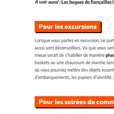
A voir aussi :
Les bagues de fiançailles 
Pour les excursions
Lorsque vous partez en excursion, ne port
aussi sont déconseillées. Vu que vous ser
mieux serait de s’habiller de manière
plu
baskets ou une chaussure de marche serai
où vous pourriez mettre des objets essen
d’embarquements, les papiers d’identité, 
Pour les soirées du co