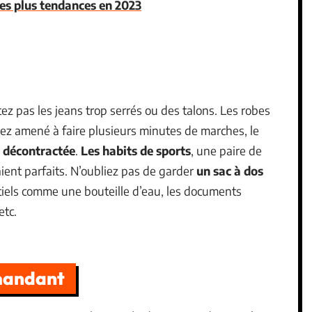
les plus tendances en 2023
ez pas les jeans trop serrés ou des talons. Les robes
iez amené à faire plusieurs minutes de marches, le
s décontractée
.
Les habits de sports
, une paire de
ent parfaits. N’oubliez pas de garder
un sac à dos
tiels comme une bouteille d’eau, les documents
etc.
mmandant