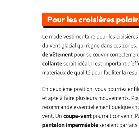
Pour les croisières polai
Le mode vestimentaire pour les croisières
du vent glacial qui règne dans ces zones.
de vêtement
pour se couvrir correctemen
collante
serait idéal. Il est important d’e
matériaux de qualité pour faciliter la resp
En deuxième position, vous pourriez enfi
et apte à faire plusieurs mouvements. Po
recommande essentiellement quelque chose
vent. Un
coupe-vent
pourrait convenir. P
pantalon imperméable
seraient parfaits.