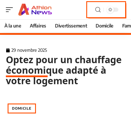
À la une
Affaires
Divertissement
Domicile
Fami
29 novembre 2025
Optez pour un chauffage
économique adapté à
votre logement
DOMICILE