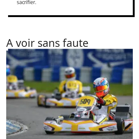
sacrifier.
A voir sans faute