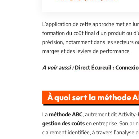
L’application de cette approche met en lum
formation du coût final d’un produit ou d’
précision, notamment dans les secteurs 
marges et des leviers de performance.
A voir aussi :
Direct Écureuil : Connexi
À quoi sert la méthode A
La
méthode ABC
, autrement dit Activit
gestion des coûts
en entreprise. Son prin
clairement identifiée, à travers l’analyse