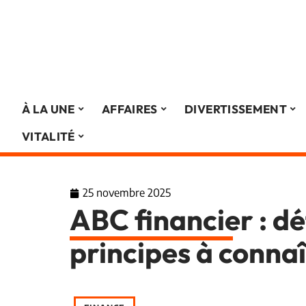
À LA UNE
AFFAIRES
DIVERTISSEMENT
VITALITÉ
25 novembre 2025
ABC financier : dé
principes à conna