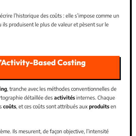
crire l’historique des coûts : elle s’impose comme un
où ils produisent le plus de valeur et pèsent sur le
l’Activity-Based Costing
ing
, tranche avec les méthodes conventionnelles de
artographie détaillée des
activités
internes. Chaque
es
coûts
, et ces coûts sont attribués aux
produits
en
tème. Ils mesurent, de façon objective, l’intensité