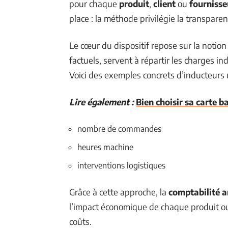
pour chaque
produit
,
client
ou
fournisse
place : la méthode privilégie la transparenc
Le cœur du dispositif repose sur la notion
factuels, servent à répartir les charges in
Voici des exemples concrets d’inducteurs u
Lire également :
Bien choisir sa carte 
nombre de commandes
heures machine
interventions logistiques
Grâce à cette approche, la
comptabilité a
l’impact économique de chaque produit ou
coûts.