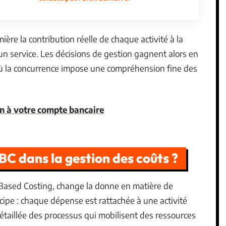
ière la contribution réelle de chaque activité à la
un service. Les décisions de gestion gagnent alors en
où la concurrence impose une compréhension fine des
on à votre compte bancaire
BC dans la gestion des coûts ?
y-Based Costing, change la donne en matière de
cipe : chaque dépense est rattachée à une activité
 détaillée des processus qui mobilisent des ressources