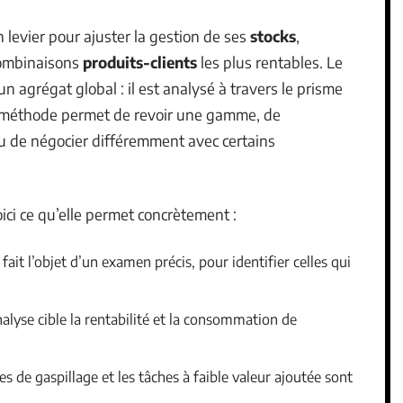
 levier pour ajuster la gestion de ses
stocks
,
combinaisons
produits-clients
les plus rentables. Le
 agrégat global : il est analysé à travers le prisme
te méthode permet de revoir une gamme, de
ou de négocier différemment avec certains
ici ce qu’elle permet concrètement :
 fait l’objet d’un examen précis, pour identifier celles qui
nalyse cible la rentabilité et la consommation de
es de gaspillage et les tâches à faible valeur ajoutée sont