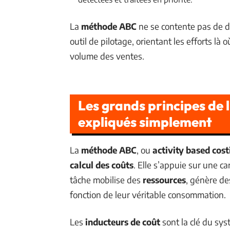
La
méthode ABC
ne se contente pas de dé
outil de pilotage, orientant les efforts là 
volume des ventes.
Les grands principes de 
expliqués simplement
La
méthode ABC
, ou
activity based cost
calcul des coûts
. Elle s’appuie sur une c
tâche mobilise des
ressources
, génère d
fonction de leur véritable consommation.
Les
inducteurs de coût
sont la clé du sys