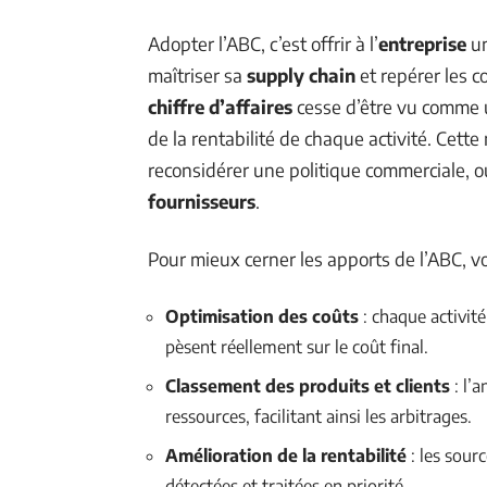
Adopter l’ABC, c’est offrir à l’
entreprise
un
maîtriser sa
supply chain
et repérer les 
chiffre d’affaires
cesse d’être vu comme un
de la rentabilité de chaque activité. Cet
reconsidérer une politique commerciale, 
fournisseurs
.
Pour mieux cerner les apports de l’ABC, vo
Optimisation des coûts
: chaque activité
pèsent réellement sur le coût final.
Classement des produits et clients
: l’a
ressources, facilitant ainsi les arbitrages.
Amélioration de la rentabilité
: les sourc
détectées et traitées en priorité.