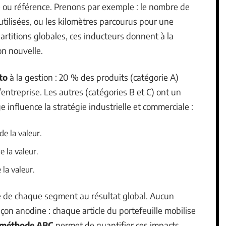
 ou référence. Prenons par exemple : le nombre de
tilisées, ou les kilomètres parcourus pour une
artitions globales, ces inducteurs donnent à la
on nouvelle.
to
à la gestion : 20 % des produits (catégorie A)
entreprise. Les autres (catégories B et C) ont un
influence la stratégie industrielle et commerciale :
e la valeur.
e la valeur.
la valeur.
le de chaque segment au résultat global. Aucun
on anodine : chaque article du portefeuille mobilise
méthode ABC
permet de quantifier ces impacts,