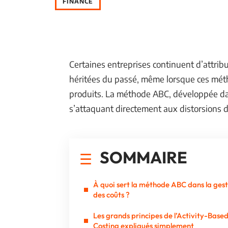
FINANCE
Certaines entreprises continuent d’attribue
héritées du passé, même lorsque ces méth
produits. La méthode ABC, développée da
s’attaquant directement aux distorsions d
SOMMAIRE
À quoi sert la méthode ABC dans la gest
des coûts ?
Les grands principes de l’Activity-Base
Costing expliqués simplement