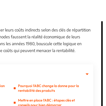
r leurs coûts indirects selon des clés de répartition
odes faussent la réalité économique de leurs
ns les années 1980, bouscule cette logique en
e coûts qui peuvent menacer la rentabilité.
ion
Pourquoi l’ABC change la donne pour la
rentabilité des produits
d
Mettre en place l’ABC : étapes clés et
conseils pour bien démarrer