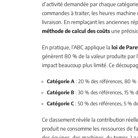
d’activité demandée par chaque catégorie
commandes à traiter, les heures machine u
livraison. En remplaçant les anciennes rép
méthode de calcul des coûts
une précisi
En pratique, l’ABC applique la
loi de Pare
génèrent 80 % de la valeur produite par l’
impact beaucoup plus limité. Ce découpage 
Catégorie A
: 20 % des références, 80 % d
Catégorie B
: 30 % des références, 15 % d
Catégorie C
: 50 % des références, 5 % de 
Ce classement révèle la contribution réel
produit ne consomme les ressources de faç
des équipes, des machines, du temps. La