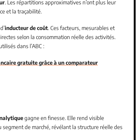
ur
. Les répartitions approximatives n’ont plus leur
e et la traçabilité.
 d’
inducteur de coût
. Ces facteurs, mesurables et
directes selon la consommation réelle des activités.
tilisés dans l’ABC :
bancaire gratuite grâce à un comparateur
nalytique
gagne en finesse. Elle rend visible
 segment de marché, révélant la structure réelle des