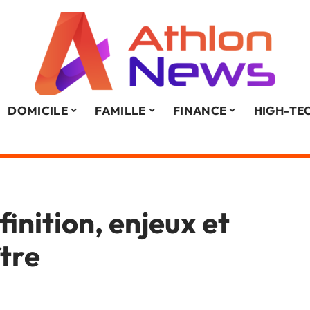
DOMICILE
FAMILLE
FINANCE
HIGH-TE
finition, enjeux et
ître