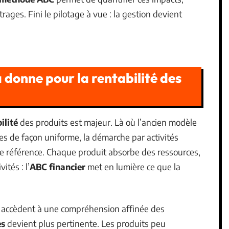
itrages. Fini le pilotage à vue : la gestion devient
 donne pour la rentabilité des
ilité
des produits est majeur. Là où l’ancien modèle
ges de façon uniforme, la démarche par activités
e référence. Chaque produit absorbe des ressources,
ités : l’
ABC financier
met en lumière ce que la
accèdent à une compréhension affinée des
es
devient plus pertinente. Les produits peu