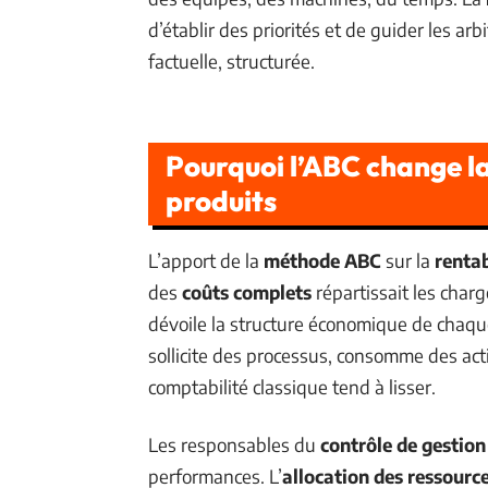
d’établir des priorités et de guider les arb
factuelle, structurée.
Pourquoi l’ABC change la
produits
L’apport de la
méthode ABC
sur la
rentab
des
coûts complets
répartissait les char
dévoile la structure économique de chaqu
sollicite des processus, consomme des activ
comptabilité classique tend à lisser.
Les responsables du
contrôle de gestion
performances. L’
allocation des ressourc