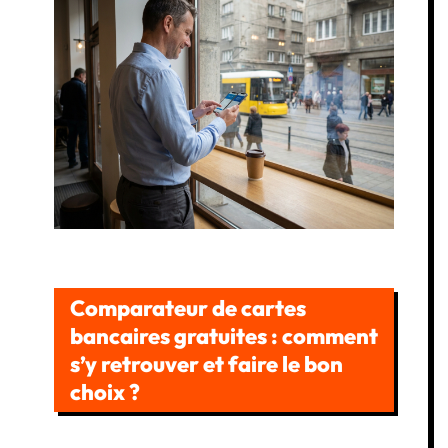
Comparateur de cartes
bancaires gratuites : comment
s’y retrouver et faire le bon
choix ?