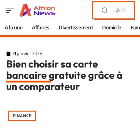
À la une
Affaires
Divertissement
Domicile
Fami
21 janvier 2026
Bien choisir sa carte
bancaire gratuite grâce à
un comparateur
FINANCE