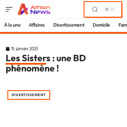
À la une
Affaires
Divertissement
Domicile
Fami
15 janvier 2025
Les Sisters : une BD
phénomène !
DIVERTISSEMENT