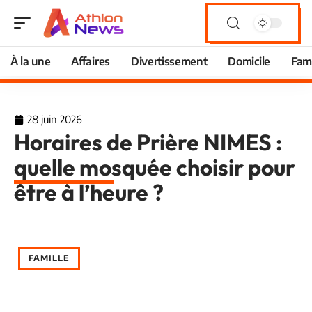
À la une
Affaires
Divertissement
Domicile
Fami
28 juin 2026
Horaires de Prière NIMES :
quelle mosquée choisir pour
être à l’heure ?
FAMILLE