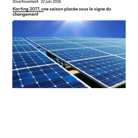
Divertissement
22 juin 2026
Karting 2017, une saison placée sous le signe du
changement
À la une
10 mars 2026
Feu vert pour la future ferme solaire d’Éole en