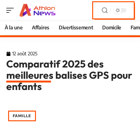
À la une
Affaires
Divertissement
Domicile
Fami
12 août 2025
Comparatif 2025 des
meilleures balises GPS pour
enfants
FAMILLE